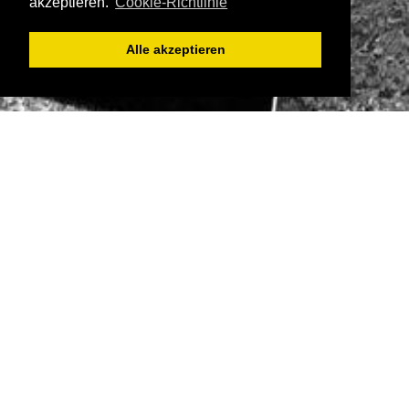
akzeptieren.
Cookie-Richtlinie
Alle akzeptieren
Neukunden
Login
Buchen