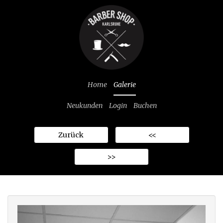
Home
Galerie
Neukunden
Login
Buchen
Zurück
<<
>>