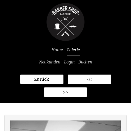
Home
Galerie
Neukunden
Login
Buchen
Zurück
<<
>>