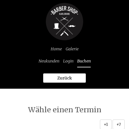
Home
Galerie
Neukunden
Login
Buchen
Zurück
Wähle einen Termin
+1
+7